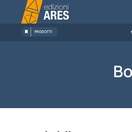
Salta
al
contenuto
PRODOTTI
Bo