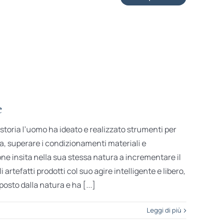
e
a storia l’uomo ha ideato e realizzato strumenti per
ita, superare i condizionamenti materiali e
one insita nella sua stessa natura a incrementare il
 artefatti prodotti col suo agire intelligente e libero,
posto dalla natura e ha [...]
Leggi di più