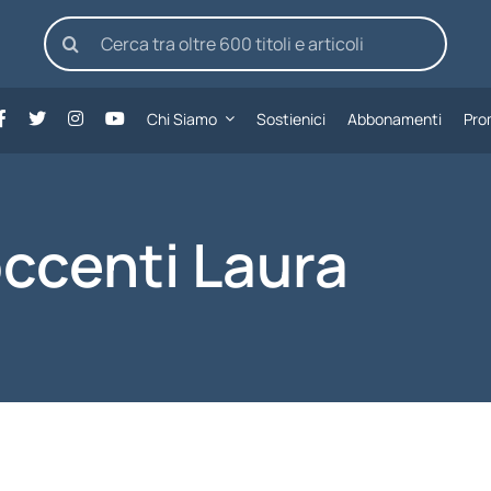
Cerca
per:
Chi Siamo
Sostienici
Abbonamenti
Pro
ccenti Laura