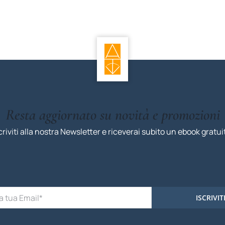
Resta aggiornato su novità e promozioni
criviti alla nostra Newsletter e riceverai subito un ebook gratui
ISCRIVIT