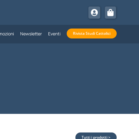
mozioni
Newsletter
Eventi
Rivista Studi Cattolici
Tutti i prodotti >