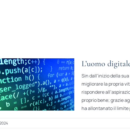
L’uomo digital
Sin dall’inizio della su
migliorare la propria v
rispondere all’aspirazi
proprio bene; grazie agli
ha allontanato il limite 
 2024