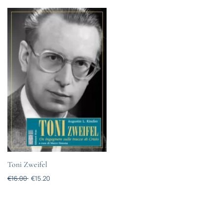
Toni Zweifel
€
16.00
€
15.20