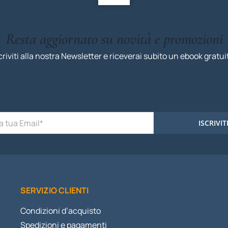
Resta aggiornato su novità e promozioni
criviti alla nostra Newsletter e riceverai subito un ebook gratui
ISCRIVIT
SERVIZIO CLIENTI
Condizioni d’acquisto
Spedizioni e pagamenti