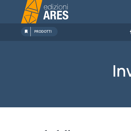
Salta
al
contenuto
PRODOTTI
In