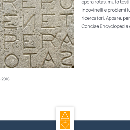
opera rotas, muto testi
indovinelli e problemi l
ricercatori. Appare, p
Concise Encyclopedia o
o 2016