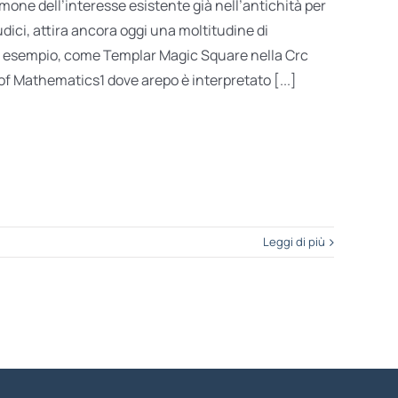
mone dell’interesse esistente già nell’antichità per
udici, attira ancora oggi una moltitudine di
er esempio, come Templar Magic Square nella Crc
f Mathematics1 dove arepo è interpretato [...]
Leggi di più