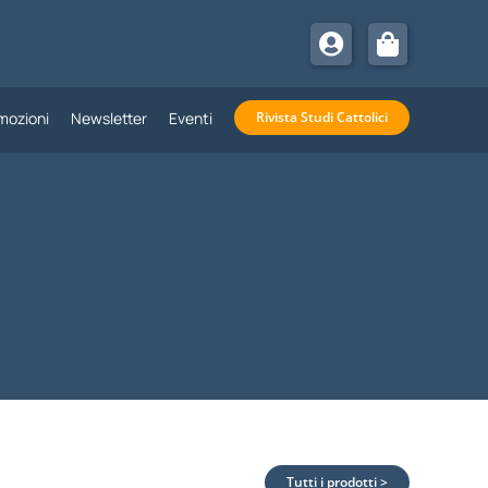
mozioni
Newsletter
Eventi
Rivista Studi Cattolici
Tutti i prodotti >