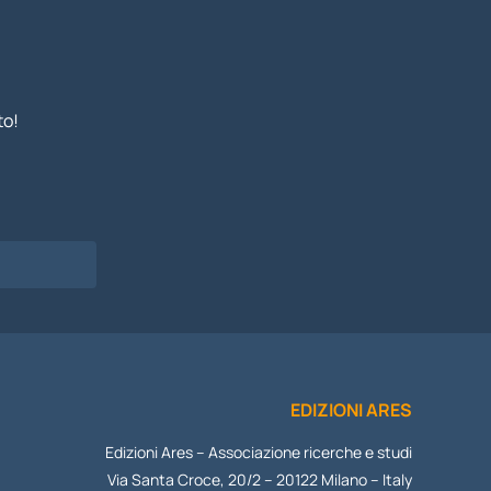
to!
I
EDIZIONI ARES
Edizioni Ares – Associazione ricerche e studi
Via Santa Croce, 20/2 – 20122 Milano – Italy