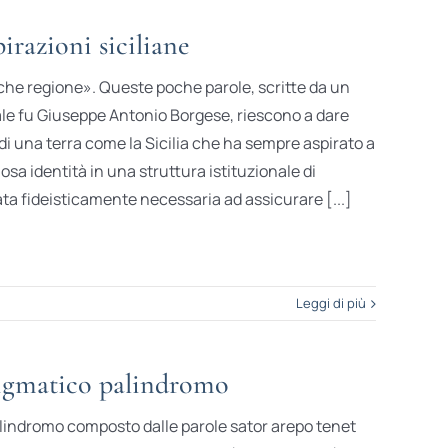
irazioni siciliane
he regione». Queste poche parole, scritte da un
uale fu Giuseppe Antonio Borgese, riescono a dare
i una terra come la Sicilia che ha sempre aspirato a
iosa identità in una struttura istituzionale di
a fideisticamente necessaria ad assicurare [...]
Leggi di più
gmatico palindromo
palindromo composto dalle parole sator arepo tenet