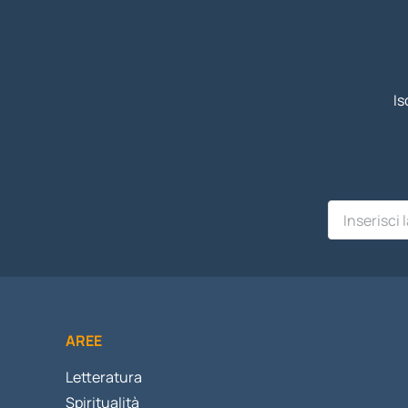
Is
AREE
Letteratura
Spiritualità