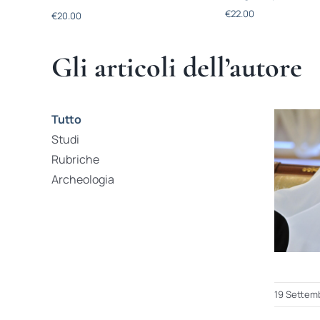
€
22.00
€
20.00
Gli articoli dell’autore
Tutto
Studi
Rubriche
Archeologia
19 Settem