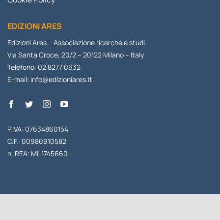
EDIZIONI ARES
Edizioni Ares – Associazione ricerche e studi
Via Santa Croce, 20/2 – 20122 Milano – Italy
Telefono: 02 8277 0632
E-mail:
info@edizioniares.it
P.IVA: 07634860154
C.F.: 00980910582
n. REA: MI-1745660