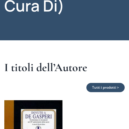
Cura Di)
I titoli dell’Autore
Tutti i prodotti >