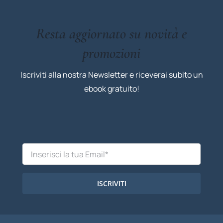
Resta aggiornato su novità e
promozioni
Iscriviti alla nostra Newsletter e riceverai subito un
ebook gratuito!
ISCRIVITI