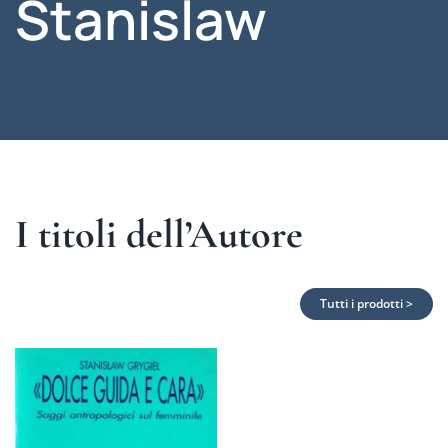
Stanislaw
I titoli dell’Autore
Tutti i prodotti >