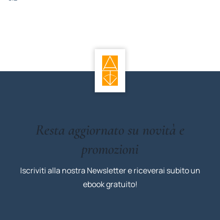
Resta aggiornato su novità e
promozioni
Iscriviti alla nostra Newsletter e riceverai subito un
ebook gratuito!