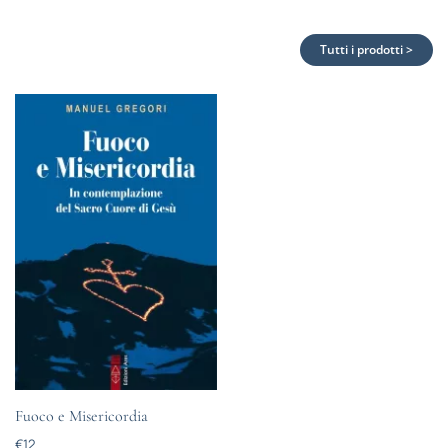
Tutti i prodotti >
Fuoco e Misericordia
€
12