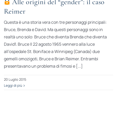
Alle origini del “gender”: il caso
Reimer
Questa è una storia vera con tre personaggi principali:
Bruce, Brenda e David. Ma questi personaggi sono in
realtà uno solo: Bruce che diventa Brenda che diventa
David1. Bruce Il 22 agosto 1965 vennero alla luce
all’ospedale St. Boniface a Winnipeg (Canada) due
gemelli omozigoti, Bruce e Brian Reimer. Entrambi
presentavano un problema di fimosi e [...]
20 Luglio 2015
Leggi di più