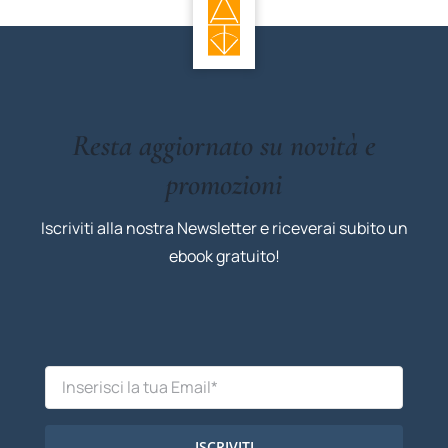
Resta aggiornato su novità e
promozioni
Iscriviti alla nostra Newsletter e riceverai subito un
ebook gratuito!
ISCRIVITI