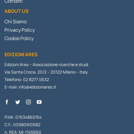
Contatti
ABOUT US
Chi Siamo
Privacy Policy
Cookie Policy
EDIZIONI ARES
Edizioni Ares – Associazione ricerche e studi
Via Santa Croce, 20/2 – 20122 Milano – Italy
Telefono: 02 8277 0632
E-mail:
info@edizioniares.it
P.IVA: 07634860154
C.F.: 00980910582
n. REA: MI-1745660