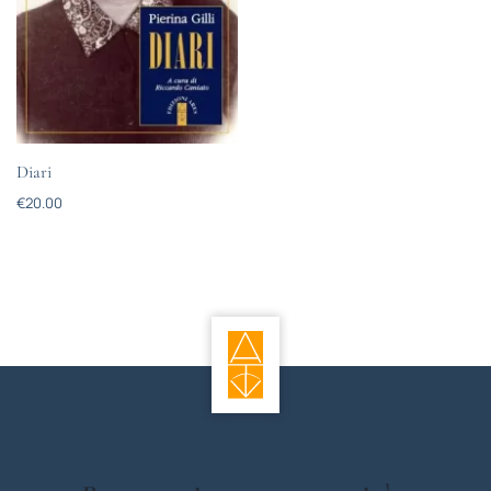
Diari
€
20.00