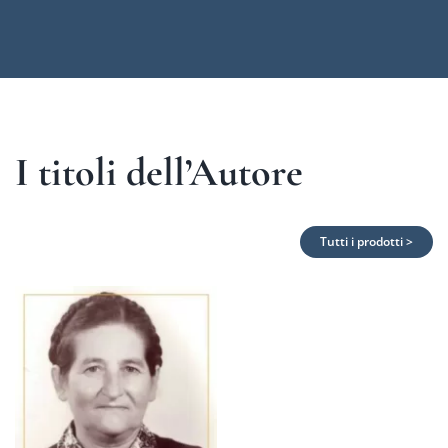
I titoli dell’Autore
Tutti i prodotti >