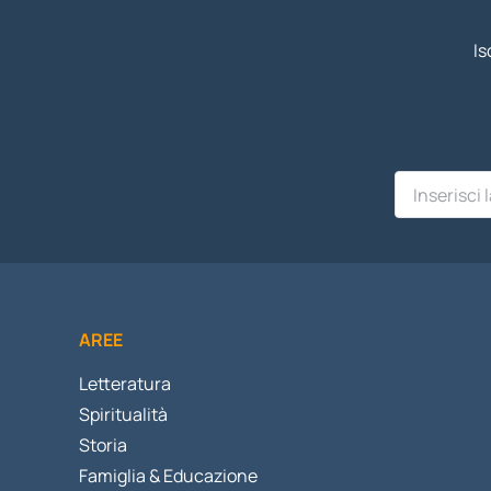
Is
AREE
Letteratura
Spiritualità
Storia
Famiglia & Educazione