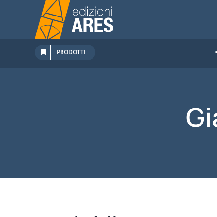
Salta
al
contenuto
PRODOTTI
Gi