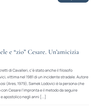
e e “zio” Cesare. Un’amicizia
tretti di Cavalleri, c’è stato anche il filosofo
i, vittima nel 1981 di un incidente stradale. Autore
nosi (Ares, 1979), Samek Lodovici è la persona che
to con Cesare l’impronta e il metodo da seguire
e apostolico negli anni [...]