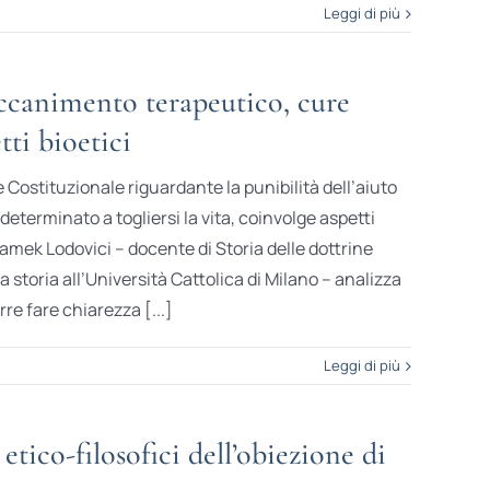
Leggi di più
ccanimento terapeutico, cure
tti bioetici
 Costituzionale riguardante la punibilità dell’aiuto
à determinato a togliersi la vita, coinvolge aspetti
mek Lodovici – docente di Storia delle dottrine
la storia all’Università Cattolica di Milano – analizza
re fare chiarezza [...]
Leggi di più
tico-filosofici dell’obiezione di