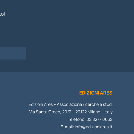
to!
I
EDIZIONI ARES
Edizioni Ares – Associazione ricerche e studi
Via Santa Croce, 20/2 – 20122 Milano – Italy
Telefono: 02 8277 0632
E-mail:
info@edizioniares.it