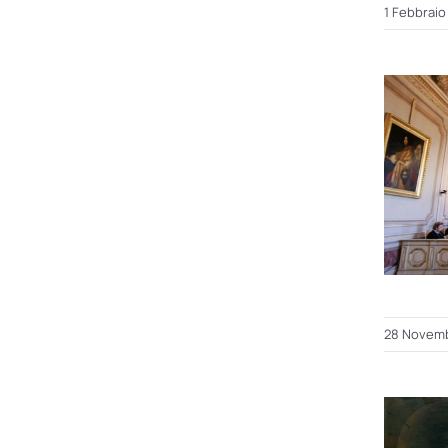
1 Febbraio
28 Novemb