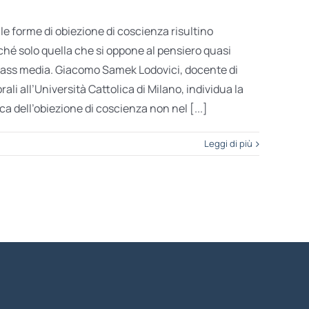
e forme di obiezione di coscienza risultino
hé solo quella che si oppone al pensiero quasi
ass media. Giacomo Samek Lodovici, docente di
rali all’Università Cattolica di Milano, individua la
ca dell’obiezione di coscienza non nel [...]
Leggi di più