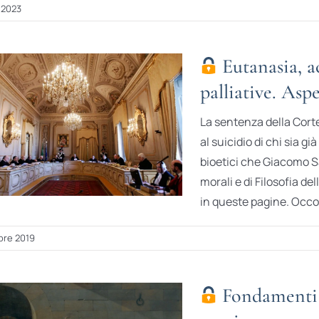
 2023
Eutanasia, a
palliative. Aspe
La sentenza della Corte
al suicidio di chi sia gi
bioetici che Giacomo Sa
morali e di Filosofia del
in queste pagine. Occor
re 2019
Fondamenti e