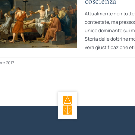
coscienza
Attualmente non tutte l
contestate, ma pressoc
unico dominante sui m
Storia delle dottrine mo
vera giustificazione eti
re 2017