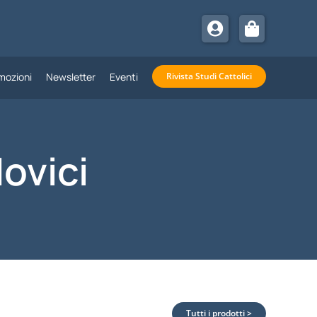
mozioni
Newsletter
Eventi
Rivista Studi Cattolici
ovici
Tutti i prodotti >