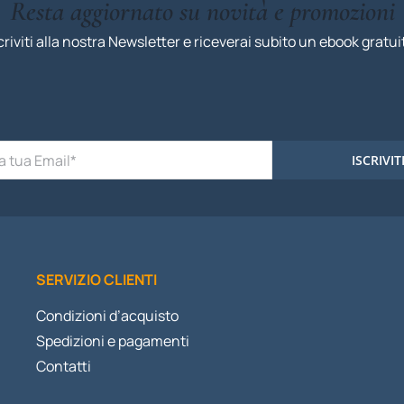
Resta aggiornato su novità e promozioni
criviti alla nostra Newsletter e riceverai subito un ebook gratui
ISCRIVIT
SERVIZIO CLIENTI
Condizioni d’acquisto
Spedizioni e pagamenti
Contatti