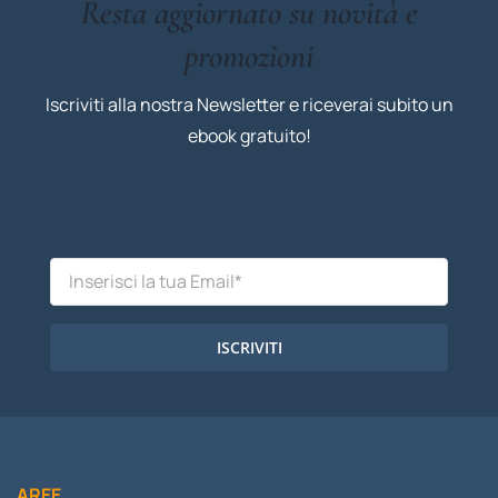
Resta aggiornato su novità e
promozioni
Iscriviti alla nostra Newsletter e riceverai subito un
ebook gratuito!
ISCRIVITI
AREE