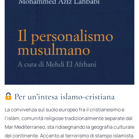
Per un’intesa islamo-cristiana
La convivenza sul suolo europeo fra il cristianesimo e
l’islàm, comunità religiose tradizionalmente separate dal
Mar Mediterraneo, sta ridisegnando la geografia culturale
del continente. Accanto al terrorismo di stampo islamista