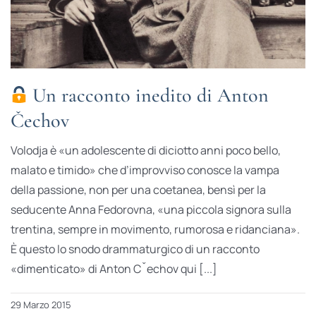
Un racconto inedito di Anton
Čechov
Volodja è «un adolescente di diciotto anni poco bello,
malato e timido» che d’improvviso conosce la vampa
della passione, non per una coetanea, bensì per la
seducente Anna Fedorovna, «una piccola signora sulla
trentina, sempre in movimento, rumorosa e ridanciana».
È questo lo snodo drammaturgico di un racconto
«dimenticato» di Anton Cˇechov qui [...]
29 Marzo 2015