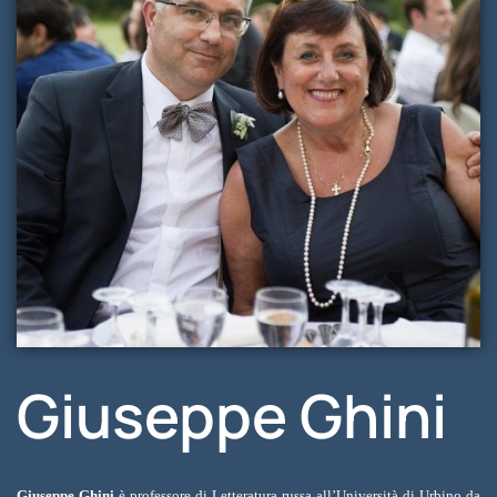
Giuseppe Ghini
Giuseppe Ghini
è professore di Letteratura russa all’Università di Urbino da