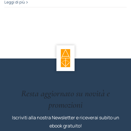
Leggi di più
Resta aggiornato su novità e
promozioni
Iscriviti alla nostra Newsletter e riceverai subito un
ebook gratuito!