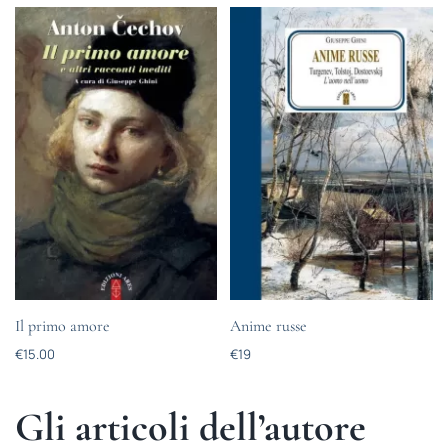
Il primo amore
Anime russe
€
15.00
€
19
Gli articoli dell’autore