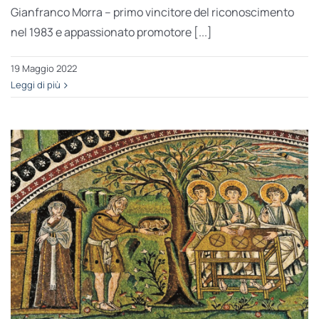
Gianfranco Morra – primo vincitore del riconoscimento
nel 1983 e appassionato promotore [...]
19 Maggio 2022
Leggi di più