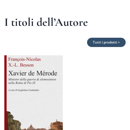
I titoli dell’Autore
Tutti i prodotti >