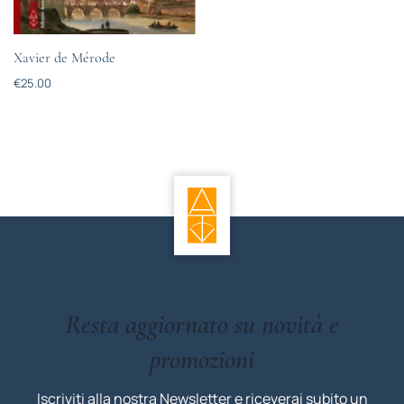
Xavier de Mérode
€
25.00
Resta aggiornato su novità e
promozioni
Iscriviti alla nostra Newsletter e riceverai subito un