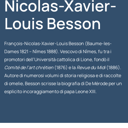
Nicolas-Xavier-
Louis Besson
François-Nicolas-Xavier-Louis Besson (Baume-les-
Dames 1821 – Nîmes 1888). Vescovo di Nîmes, fu tra i
promotori dell’Università cattolica di Lione, fondò il
Comité de l’art chrétien
(1876) e la
Revue du Midi
(1886).
Autore di numerosi volumi di storia religiosa e di raccolte
di omelie, Besson scrisse la biografia di De Mérode per un
esplicito incoraggiamento di papa Leone XIII.