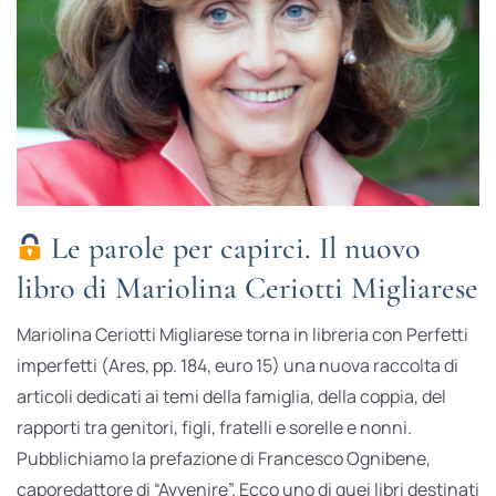
Le parole per capirci. Il nuovo
libro di Mariolina Ceriotti Migliarese
Mariolina Ceriotti Migliarese torna in libreria con Perfetti
imperfetti (Ares, pp. 184, euro 15) una nuova raccolta di
articoli dedicati ai temi della famiglia, della coppia, del
rapporti tra genitori, figli, fratelli e sorelle e nonni.
Pubblichiamo la prefazione di Francesco Ognibene,
caporedattore di “Avvenire”. Ecco uno di quei libri destinati