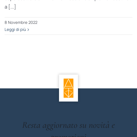
a [...]
8 Novembre 2022
Leggi di più
Resta aggiornato su novità e
promozioni