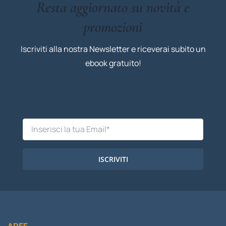
Resta aggiornato su novità e
promozioni
Iscriviti alla nostra Newsletter e riceverai subito un
ebook gratuito!
ISCRIVITI
AREE