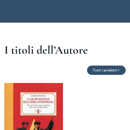
I titoli dell’Autore
Tutti i prodotti >