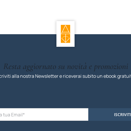
Resta aggiornato su novità e promozioni
criviti alla nostra Newsletter e riceverai subito un ebook gratui
ISCRIVIT