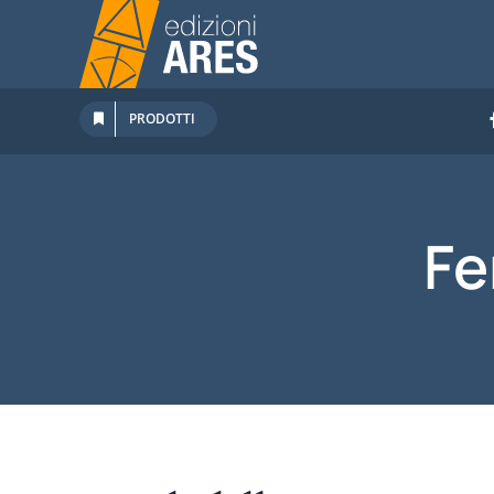
Salta
al
contenuto
PRODOTTI
Fe