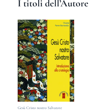
I titoli dell’Autore
Gesù Cristo nostro Salvatore