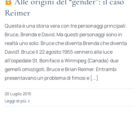
Alle origini del “gender”: il caso
Reimer
Questa è una storia vera con tre personaggi principali:
Bruce, Brenda e David. Ma questi personaggi sono in
realtà uno solo: Bruce che diventa Brenda che diventa
David1. Bruce Il 22 agosto 1965 vennero alla luce
all’ospedale St. Boniface a Winnipeg (Canada) due
gemelli omozigoti, Bruce e Brian Reimer. Entrambi
presentavano un problema di fimosi e [...]
20 Luglio 2015
Leggi di più