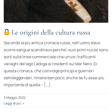
Le origini della cultura russa
Secondo la più antica cronaca russa, nell’uomo slavo
scorre sangue scandinavo perché i suoi primi nuclei sono
sorti sulla linea commerciale che univa i trafficanti
variaghi del lago Làdoga ai residenti sul Mar Nero. Di
questa cronaca, che coinvolge prìncipi e guerrieri
semileggendari, rimane ben poco, anche se fu assai più
importante di quella – [...]
3 Maggio 2022
Leggi di più