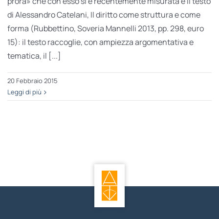
prora» che con esso si è recentemente misurata è il testo
di Alessandro Catelani, Il diritto come struttura e come
forma (Rubbettino, Soveria Mannelli 2013, pp. 298, euro
15): il testo raccoglie, con ampiezza argomentativa e
tematica, il [...]
20 Febbraio 2015
Leggi di più