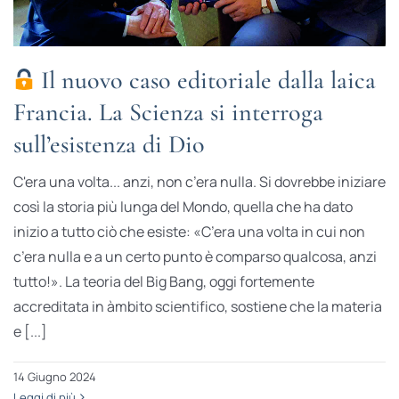
Il nuovo caso editoriale dalla laica
Francia. La Scienza si interroga
sull’esistenza di Dio
C'era una volta... anzi, non c’era nulla. Si dovrebbe iniziare
così la storia più lunga del Mondo, quella che ha dato
inizio a tutto ciò che esiste: «C’era una volta in cui non
c’era nulla e a un certo punto è comparso qualcosa, anzi
tutto!». La teoria del Big Bang, oggi fortemente
accreditata in àmbito scientifico, sostiene che la materia
e [...]
14 Giugno 2024
Leggi di più