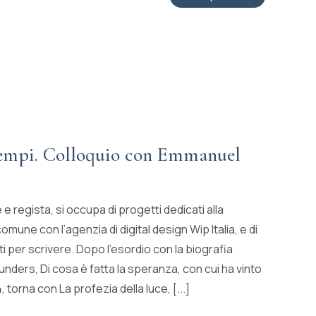
tempi. Colloquio con Emmanuel
e regista, si occupa di progetti dedicati alla
mune con l’agenzia di digital design Wip Italia, e di
ti per scrivere. Dopo l’esordio con la biografia
nders, Di cosa è fatta la speranza, con cui ha vinto
torna con La profezia della luce, [...]