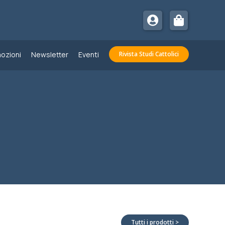
ozioni
Newsletter
Eventi
Rivista Studi Cattolici
Tutti i prodotti >