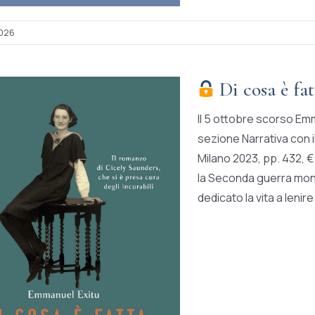
2026
Di cosa è fat
Il 5 ottobre scorso Em
sezione Narrativa con 
Milano 2023, pp. 432, € 
la Seconda guerra mondi
dedicato la vita a lenire