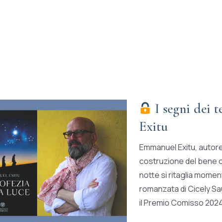
I segni dei 
Exitu
Emmanuel Exitu, autore 
costruzione del bene co
notte si ritaglia momen
romanzata di Cicely Sau
il Premio Comisso 2024, 