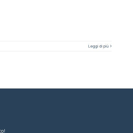
Leggi di più
to!