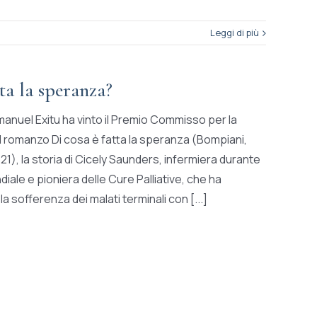
Leggi di più
ta la speranza?
manuel Exitu ha vinto il Premio Commisso per la
il romanzo Di cosa è fatta la speranza (Bompiani,
21), la storia di Cicely Saunders, infermiera durante
ale e pioniera delle Cure Palliative, che ha
 la sofferenza dei malati terminali con [...]