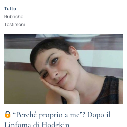
Tutto
Rubriche
Testimoni
“Perché proprio a me”? Dopo il
Linfoma di Hodgkin