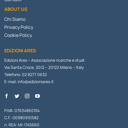
ABOUT US
Chi Siamo
Privacy Policy
Cookie Policy
EDIZIONI ARES
Edizioni Ares – Associazione ricerche e studi
Via Santa Croce, 20/2 – 20122 Milano – Italy
Telefono: 02 8277 0632
E-mail:
info@edizioniares.it
P.IVA: 07634860154
C.F.: 00980910582
n. REA: MI-1745660