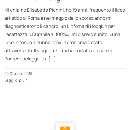
Mi chiamo Elisabetta Pichini, ho 19 anni, frequento il liceo
artistico di Roma e nel maggio dello scorso anno mi
diagnosticarono il cancro, un Linfoma di Hodgkin per
l’esattezza. «Curabile al 100%», mi dissero subito, «una
luce in fondo al tunnel c’è». Il problema è stato
attraversarlo. Il viaggio che mi ha portata a essere a
Pordenonelegge, e a [...]
20 Ottobre 2018
Leggi di più