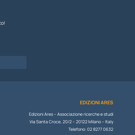
to!
I
EDIZIONI ARES
Edizioni Ares – Associazione ricerche e studi
Via Santa Croce, 20/2 – 20122 Milano – Italy
Telefono: 02 8277 0632