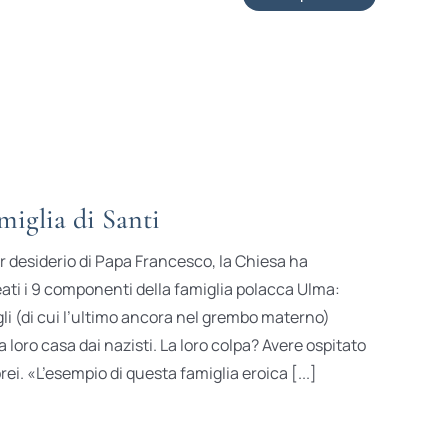
miglia di Santi
r desiderio di Papa Francesco, la Chiesa ha
ati i 9 componenti della famiglia polacca Ulma:
gli (di cui l’ultimo ancora nel grembo materno)
la loro casa dai nazisti. La loro colpa? Avere ospitato
i. «L’esempio di questa famiglia eroica [...]