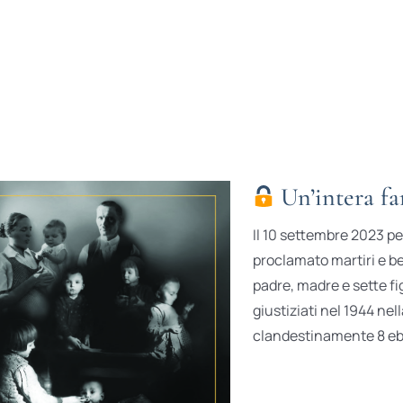
Un’intera fa
Il 10 settembre 2023 pe
proclamato martiri e be
padre, madre e sette fi
giustiziati nel 1944 nel
clandestinamente 8 ebre