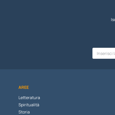
Is
AREE
Letteratura
Spiritualità
Storia