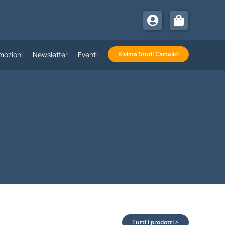
mozioni
Newsletter
Eventi
Rivista Studi Cattolici
Tutti i prodotti >