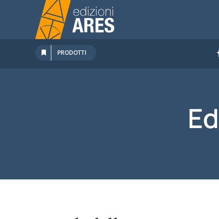
Salta
al
contenuto
PRODOTTI
Ed