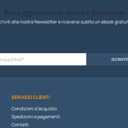
Resta aggiornato su novità e promozioni
criviti alla nostra Newsletter e riceverai subito un ebook gratui
ISCRIVIT
SERVIZIO CLIENTI
Condizioni d’acquisto
Spedizioni e pagamenti
Contatti