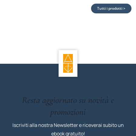
Tutti i prodotti >
Resta aggiornato su novità e
promozioni
Iscriviti alla nostra Newsletter e riceverai subito un
ebook gratuito!