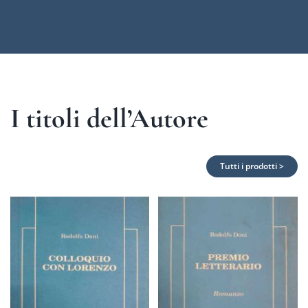
I titoli dell’Autore
Tutti i prodotti >