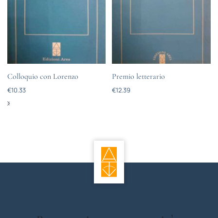
Colloquio con Lorenzo
Premio letterario
€
10.33
€
12.39