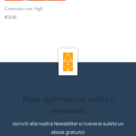
Contratto con i figli
€
12.00
Resta aggiornato su novità e
promozioni
Iscriviti alla nostra Newsletter e riceverai subito un
ebook gratuito!