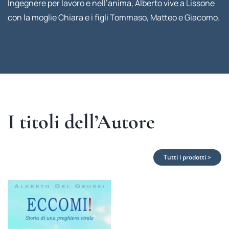
Ingegnere per lavoro e nell’anima, Alberto vive a Lissone
con la moglie Chiara e i figli Tommaso, Matteo e Giacomo.
I titoli dell’Autore
Tutti i prodotti >