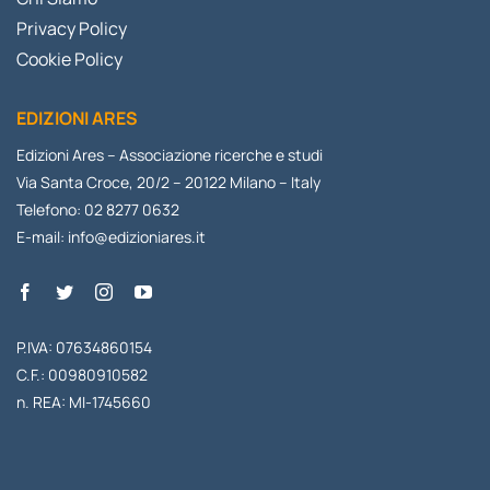
Privacy Policy
Cookie Policy
EDIZIONI ARES
Edizioni Ares – Associazione ricerche e studi
Via Santa Croce, 20/2 – 20122 Milano – Italy
Telefono: 02 8277 0632
E-mail:
info@edizioniares.it
P.IVA: 07634860154
C.F.: 00980910582
n. REA: MI-1745660