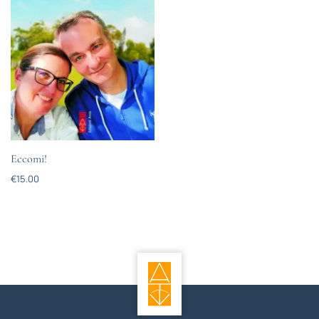
Eccomi!
€
15.00