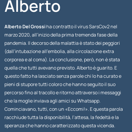
Alberto
Alberto Del Grossi
ha contratto il virus SarsCov2 nel
marzo 2020, all’inizio della prima tremenda fase della
pandemia. Il decorso della malattia è stato dei peggiori
(dall’intubazione all’embolia, alla circolazione extra
corporea e al coma). La conclusione, però, non è stata
quella che tutti avevano previsto. Alberto è guarito. E
questo fatto ha lasciato senza parole chi lo ha curato e
pieni di stupore tutti coloro che hanno seguito il suo
percorso fino al tracollo e ritorno attraverso i messaggi
che la moglie inviava agli amici su Whatsapp.
Cominciavano, tutti, con un «Eccomi!». E questa parola
racchiude tutta la disponibilità, l’attesa, la fedeltà e la
speranza che hanno caratterizzato questa vicenda.