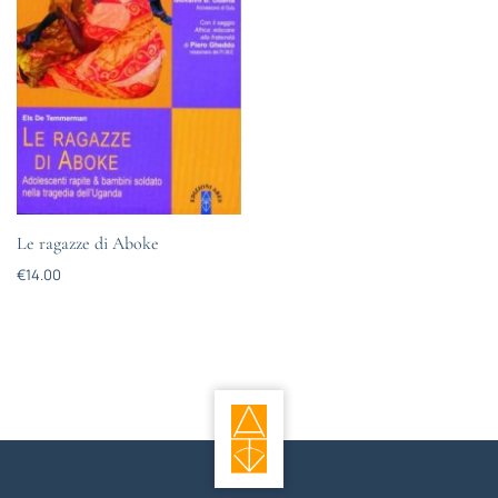
Le ragazze di Aboke
€
14.00