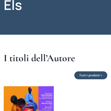
Els
I titoli dell’Autore
Tutti i prodotti >