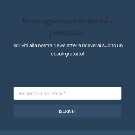
Resta aggiornato su novità e
promozioni
Iscriviti alla nostra Newsletter e riceverai subito un
ebook gratuito!
ISCRIVITI