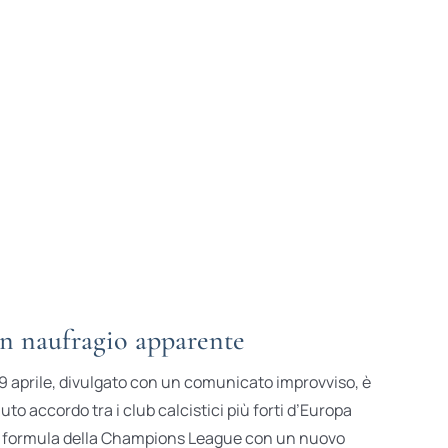
n naufragio apparente
il 19 aprile, divulgato con un comunicato improvviso, è
uto accordo tra i club calcistici più forti d’Europa
ta formula della Champions League con un nuovo