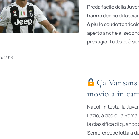
Preda facile della Juv
hanno deciso di lasciar
è più lo scudetto tric
aperto anche al secondo
prestigio. Tutto può suc
e 2018
Ça Var sans
moviola in ca
Napoli in testa, la Juve
Lazio, a dodici la Roma
la classifica di quando
Sembrerebbe lotta a du