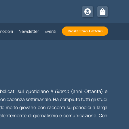
mozioni
Newsletter
Eventi
Rivista Studi Cattolici
bblicati sul quotidiano
Il Giorno
(anni Ottanta) e
t con cadenza settimanale. Ha compiuto tutti gli studi
ndo molto giovane con racconti su periodici a larga
evalentemente di giornalismo e comunicazione. Con