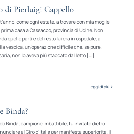
o di Pierluigi Cappello
’anno, come ogni estate, a trovare con mia moglie
a, prima casa a Cassacco, provincia di Udine. Non
a quelle parti e del resto lui era in ospedale, a
la vescica, un’operazione difficile che, se pure,
ia, non lo aveva più staccato dal letto [...]
Leggi di più
e Binda?
edo Binda, campione imbattibile, fu invitato dietro
nciare al Giro d’Italia per manifesta superiorità. Il