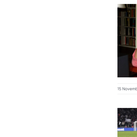
15 Novemb