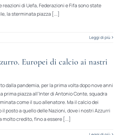
e reazioni di Uefa, Federazioni e Fifa sono state
le, la sterminata piazza [...]
Leggi di più
urro. Europei di calcio ai nastri
o dalla pandemia, per la prima volta dopo nove anni
a prima piazza all’Inter di Antonio Conte, squadra
minata come il suo allenatore. Ma il calcio dei
il posto a quello delle Nazioni, dove i nostri Azzurri
molto credito, fino a essere [...]
Leggi di più