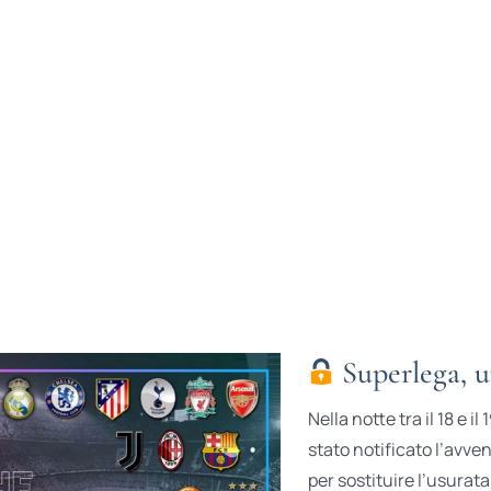
Superlega, u
Nella notte tra il 18 e 
stato notificato l’avven
per sostituire l’usura