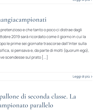
mangiacampionati
pretenzioso e che tanto o poco ci di­strae dagli
 ottobre 2019 sarà ricordato come il giorno in cui la
opo le prime sei giornate trascorse dall’Inter sulla
sifica, si pensava e, da parte di molti (quorum ego),
uve scendesse sul prato [...]
Leggi di più
pallone di seconda classe. La
campionato parallelo