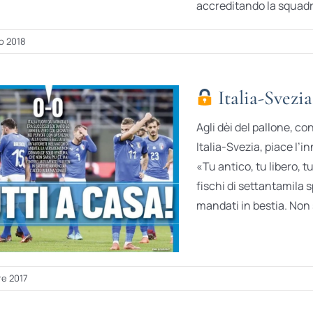
accreditando la squadra
o 2018
Italia-Svezia
Agli dèi del pallone, co
Italia-Svezia, piace l’
«Tu antico, tu libero,
fischi di settantamila s
mandati in bestia. Non s
re 2017