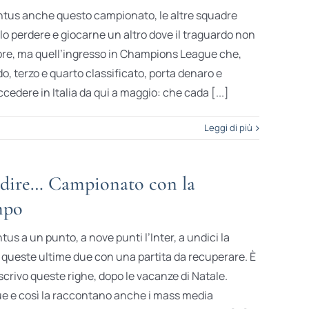
entus anche questo campionato, le altre squadre
lo perdere e giocarne un altro dove il traguardo non
olore, ma quell’ingresso in Champions League che,
, terzo e quarto classificato, porta denaro e
cedere in Italia da qui a maggio: che cada [...]
Leggi di più
 dire… Campionato con la
mpo
ntus a un punto, a nove punti l’Inter, a undici la
, queste ultime due con una partita da recuperare. È
 scrivo queste righe, dopo le vacanze di Natale.
e e così la raccontano anche i mass media