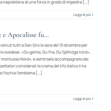
 napoletana di una forza in grado di impedire [...]
Leggi di più
: e Apocalisse fu…
nvenuti tutti a San Siro la sera del 13 dicembre per
inno svedese: «Du gamla, Du fria, Du fjällhöga nord»,
 tu montuoso Nord», e sentirselo accompagnato dai
pettatori considerati la crema del tifo italico li ha
i fischia l’emblema [...]
Leggi di più