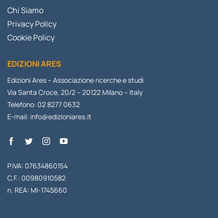
Chi Siamo
Privacy Policy
Cookie Policy
EDIZIONI ARES
Edizioni Ares – Associazione ricerche e studi
Via Santa Croce, 20/2 – 20122 Milano – Italy
Telefono: 02 8277 0632
E-mail:
info@edizioniares.it
P.IVA: 07634860154
C.F.: 00980910582
n. REA: MI-1745660