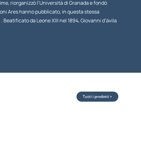
ime, riorganizzò l’Università di Granada e fondò
izioni Ares hanno pubblicato, in questa stessa
e
. Beatificato da Leone XIII nel 1894, Giovanni d’ávila
Tutti i prodotti >