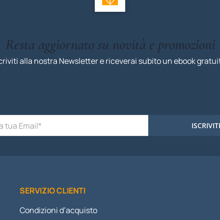
Resta aggiornato su novità e promozioni
criviti alla nostra Newsletter e riceverai subito un ebook gratui
ISCRIVIT
SERVIZIO CLIENTI
Condizioni d’acquisto