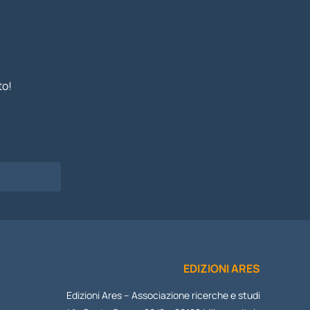
to!
I
EDIZIONI ARES
Edizioni Ares – Associazione ricerche e studi