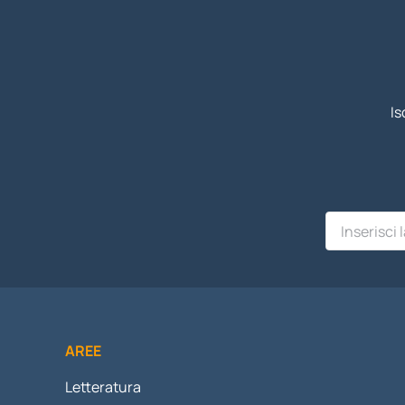
Is
AREE
Letteratura