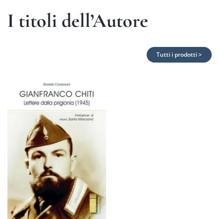
I titoli dell’Autore
Tutti i prodotti >