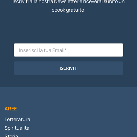
Iscriviti alla nostra Newsletter e riceverai subito un
ebook gratuito!
ISCRIVITI
AREE
Letteratura
Spiritualità
Storia