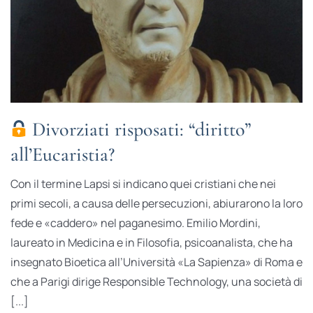
Divorziati risposati: “diritto”
all’Eucaristia?
Con il termine Lapsi si indicano quei cristiani che nei
primi secoli, a causa delle persecuzioni, abiurarono la loro
fede e «caddero» nel paganesimo. Emilio Mordini,
laureato in Medicina e in Filosofia, psicoanalista, che ha
insegnato Bioetica all’Università «La Sapienza» di Roma e
che a Parigi dirige Responsible Technology, una società di
[...]