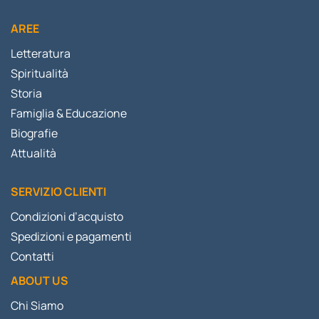
AREE
Letteratura
Spiritualità
Storia
Famiglia & Educazione
Biografie
Attualità
SERVIZIO CLIENTI
Condizioni d’acquisto
Spedizioni e pagamenti
Contatti
ABOUT US
Chi Siamo