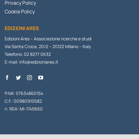
Privacy Policy
Cookie Policy
EDIZIONI ARES
Edizioni Ares – Associazione ricerche e studi
Via Santa Croce, 20/2 – 20122 Milano – Italy
Telefono: 02 8277 0632
E-mail:
info@edizioniares.it
P.IVA: 07634860154
C.F.: 00980910582
n. REA: MI-1745660