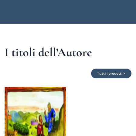
I titoli dell’Autore
Tutti i prodotti >