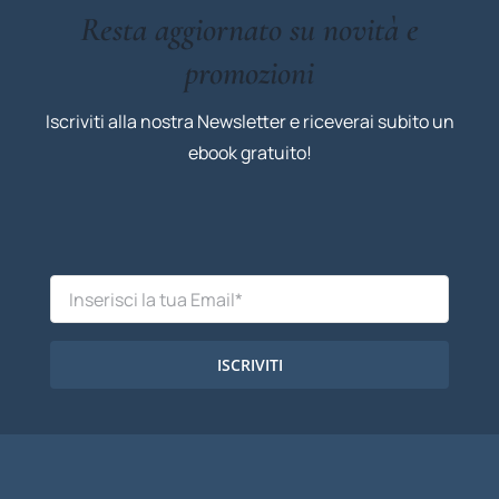
Resta aggiornato su novità e
promozioni
Iscriviti alla nostra Newsletter e riceverai subito un
ebook gratuito!
ISCRIVITI