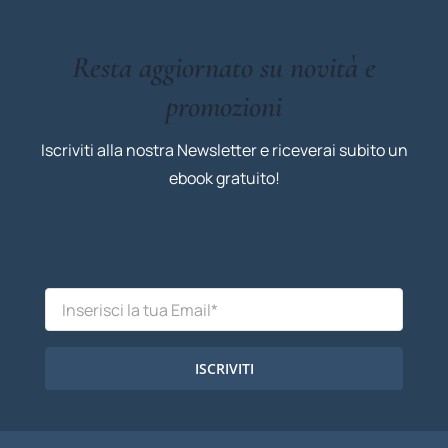
Resta aggiornato su novità e
promozioni
Iscriviti alla nostra Newsletter e riceverai subito un
ebook gratuito!
ISCRIVITI