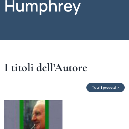
Humphrey
I titoli dell’Autore
Tutti i prodotti >