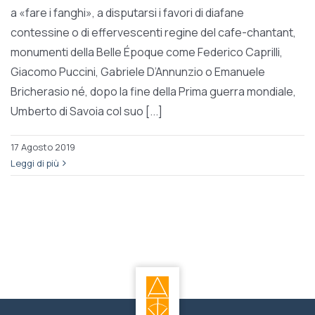
a «fare i fanghi», a disputarsi i favori di diafane
contessine o di effervescenti regine del cafe-chantant,
monumenti della Belle Époque come Federico Caprilli,
Giacomo Puccini, Gabriele D’Annunzio o Emanuele
Bricherasio né, dopo la fine della Prima guerra mondiale,
Umberto di Savoia col suo [...]
17 Agosto 2019
Leggi di più