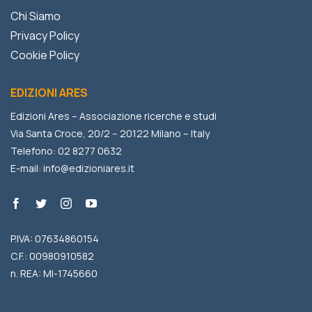
Chi Siamo
Privacy Policy
Cookie Policy
EDIZIONI ARES
Edizioni Ares – Associazione ricerche e studi
Via Santa Croce, 20/2 – 20122 Milano – Italy
Telefono: 02 8277 0632
E-mail:
info@edizioniares.it
P.IVA: 07634860154
C.F.: 00980910582
n. REA: MI-1745660