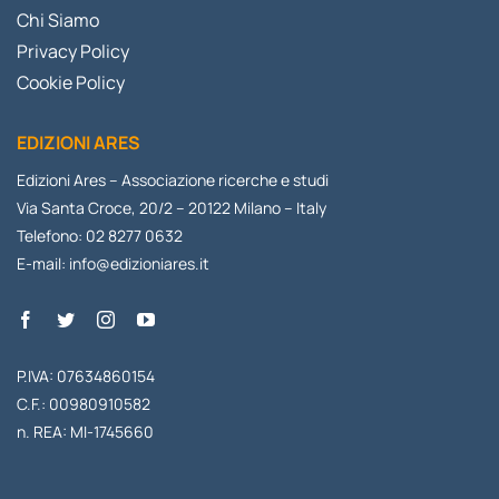
Chi Siamo
Privacy Policy
Cookie Policy
EDIZIONI ARES
Edizioni Ares – Associazione ricerche e studi
Via Santa Croce, 20/2 – 20122 Milano – Italy
Telefono: 02 8277 0632
E-mail:
info@edizioniares.it
P.IVA: 07634860154
C.F.: 00980910582
n. REA: MI-1745660