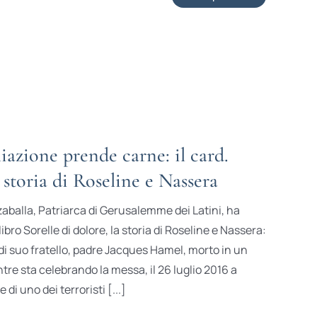
liazione prende carne: il card.
a storia di Roseline e Nassera
zzaballa, Patriarca di Gerusalemme dei Latini, ha
libro Sorelle di dolore, la storia di Roseline e Nassera:
 di suo fratello, padre Jacques Hamel, morto in un
tre sta celebrando la messa, il 26 luglio 2016 a
 di uno dei terroristi [...]