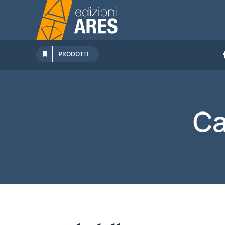
Salta
al
contenuto
PRODOTTI
Ca