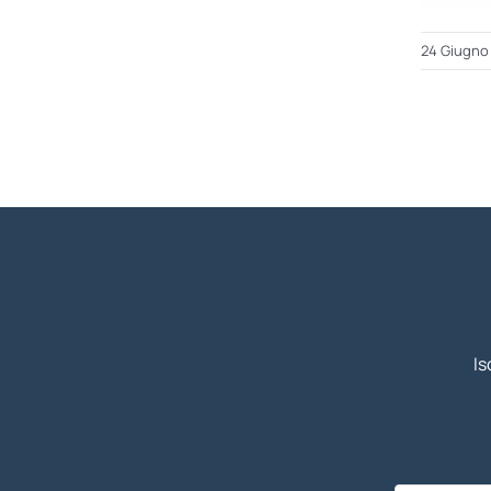
24 Giugno
Is