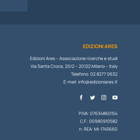
I
EDIZIONI ARES
Edizioni Ares – Associazione ricerche e studi
Via Santa Croce, 20/2 – 20122 Milano – Italy
Telefono: 02 8277 0632
E-mail:
info@edizioniares.it
P.IVA: 07634860154
C.F.: 00980910582
n. REA: MI-1745660