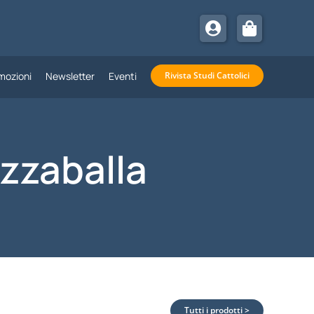
mozioni
Newsletter
Eventi
Rivista Studi Cattolici
izzaballa
Tutti i prodotti >