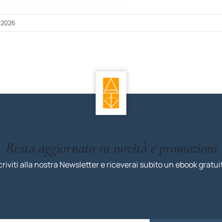
 2026
Resta aggiornato su novità e promozioni
criviti alla nostra Newsletter e riceverai subito un ebook gratui