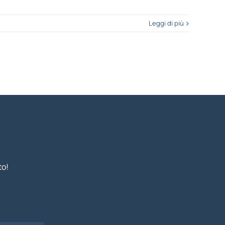
Leggi di più
to!