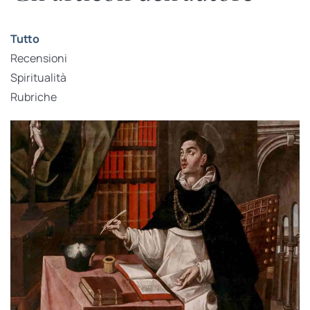
Tutto
Recensioni
Spiritualità
Rubriche