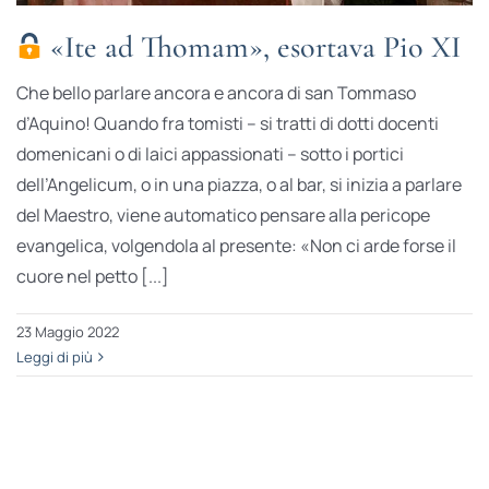
«Ite ad Thomam», esortava Pio XI
Che bello parlare ancora e ancora di san Tommaso
d’Aquino! Quando fra tomisti – si tratti di dotti docenti
domenicani o di laici appassionati – sotto i portici
dell’Angelicum, o in una piazza, o al bar, si inizia a parlare
del Maestro, viene automatico pensare alla pericope
evangelica, volgendola al presente: «Non ci arde forse il
cuore nel petto [...]
23 Maggio 2022
Leggi di più