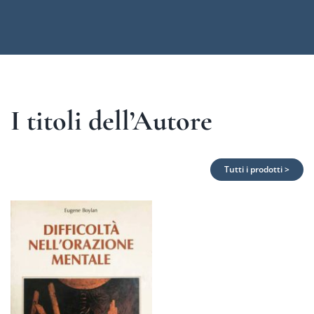
I titoli dell’Autore
Tutti i prodotti >