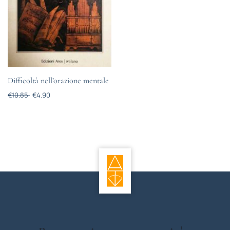
Difficoltà nell’orazione mentale
€
10.85
€
4.90