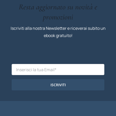
Resta aggiornato su novità e
promozioni
Iscriviti alla nostra Newsletter e riceverai subito un
ebook gratuito!
ISCRIVITI