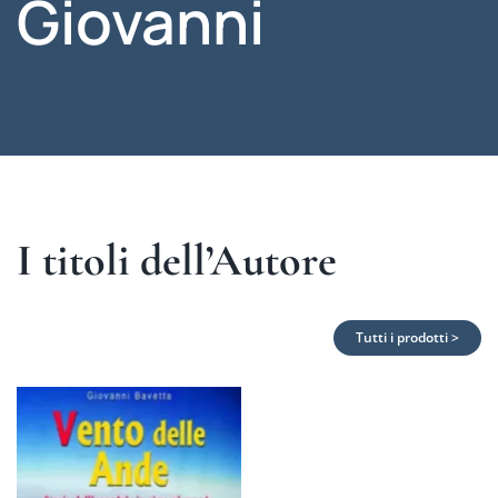
Giovanni
I titoli dell’Autore
Tutti i prodotti >