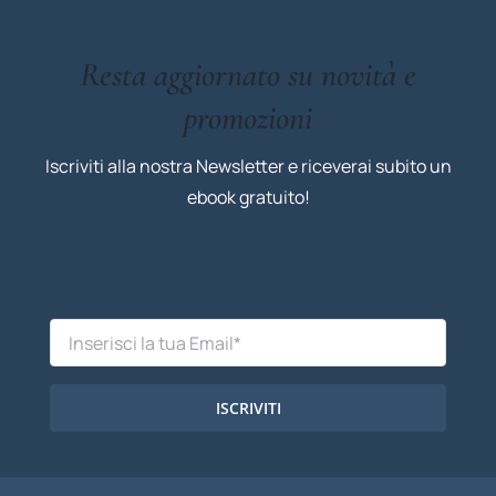
Resta aggiornato su novità e
promozioni
Iscriviti alla nostra Newsletter e riceverai subito un
ebook gratuito!
ISCRIVITI