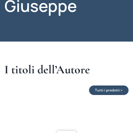
Giuseppe
I titoli dell’Autore
Tutti i prodotti >