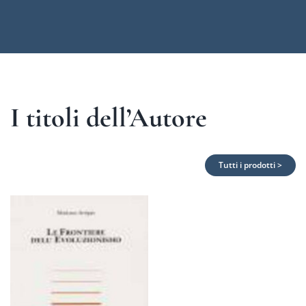
I titoli dell’Autore
Tutti i prodotti >