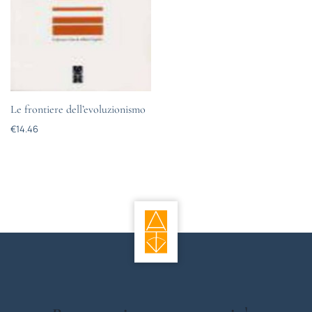
Le frontiere dell’evoluzionismo
€
14.46