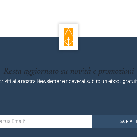
Resta aggiornato su novità e promozioni
criviti alla nostra Newsletter e riceverai subito un ebook gratui
ISCRIVIT