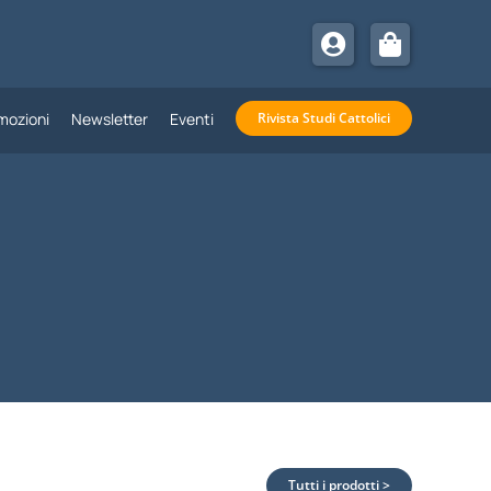
mozioni
Newsletter
Eventi
Rivista Studi Cattolici
Tutti i prodotti >