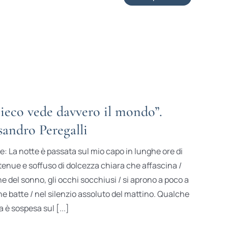
cieco vede davvero il mondo”.
sandro Peregalli
: La notte è passata sul mio capo in lunghe ore di
è tenue e soffuso di dolcezza chiara che affascina /
e del sonno, gli occhi socchiusi / si aprono a poco a
he batte / nel silenzio assoluto del mattino. Qualche
a è sospesa sul [...]