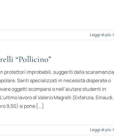
Leggi di più
elli “Pollicino”
 in protettori improbabili, suggeriti dalla scaramanzia
opolare. Santi specializzati in necessità disperate o
ovare oggetti scomparsi o nell’aiutare studenti in
 L’ultimo lavoro di Valerio Magrelli (Exfanzia, Einaudi,
ro 9,50) si pone [...]
Leggi di più