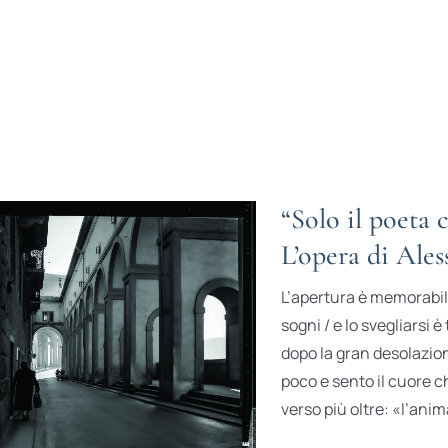
“Solo il poeta 
L’opera di Ales
L’apertura è memorabile
sogni / e lo svegliarsi 
dopo la gran desolazion
poco e sento il cuore c
verso più oltre: «l’anim