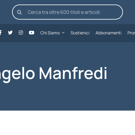
Cerca
per:
Chi Siamo
Sostienici
Abbonamenti
Pro
gelo Manfredi