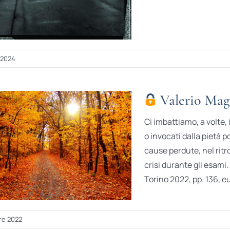
 2024
Valerio Magr
Ci imbattiamo, a volte,
o invocati dalla pietà p
cause perdute, nel ritr
crisi durante gli esami.
Torino 2022, pp. 136, eu
re 2022