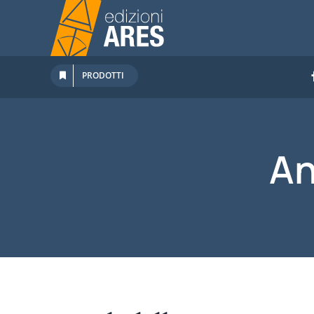
Salta
al
contenuto
PRODOTTI
An