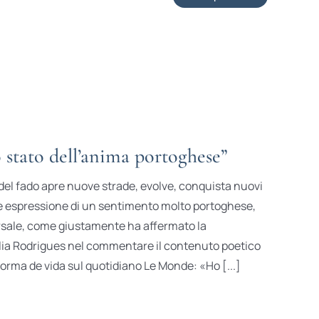
o stato dell’anima portoghese”
à del fado apre nuove strade, evolve, conquista nuovi
e espressione di un sentimento molto portoghese,
sale, come giustamente ha affermato la
lia Rodrigues nel commentare il contenuto poetico
orma de vida sul quotidiano Le Monde: «Ho [...]