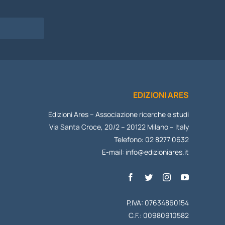
I
EDIZIONI ARES
Edizioni Ares – Associazione ricerche e studi
Via Santa Croce, 20/2 – 20122 Milano – Italy
Telefono: 02 8277 0632
E-mail:
info@edizioniares.it
P.IVA: 07634860154
C.F.: 00980910582