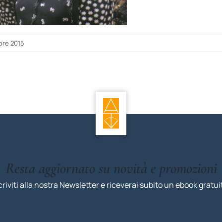
bre 2015
Resta aggiornato su novità e promozioni
criviti alla nostra Newsletter e riceverai subito un ebook gratui