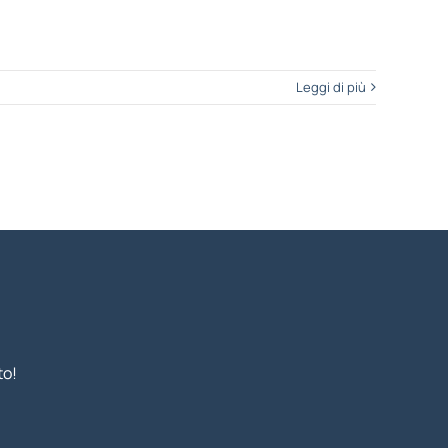
Leggi di più
to!