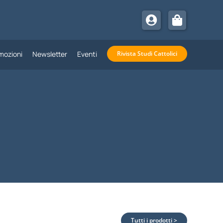
mozioni
Newsletter
Eventi
Rivista Studi Cattolici
Tutti i prodotti >