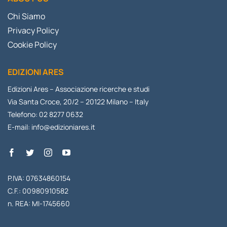
Chi Siamo
Privacy Policy
Cookie Policy
EDIZIONI ARES
Edizioni Ares – Associazione ricerche e studi
Via Santa Croce, 20/2 – 20122 Milano – Italy
Telefono: 02 8277 0632
E-mail:
info@edizioniares.it
P.IVA: 07634860154
C.F.: 00980910582
n. REA: MI-1745660