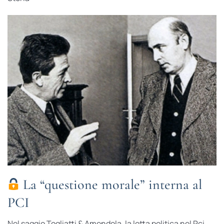
La “questione morale” interna al
PCI
Nel saggio Togliatti & Amendola, la lotta politica nel Pci