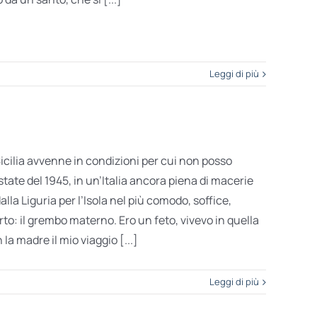
Leggi di più
 Sicilia avvenne in condizioni per cui non posso
state del 1945, in un’Italia ancora piena di macerie
dalla Liguria per l’Isola nel più comodo, soffice,
rto: il grembo materno. Ero un feto, vivevo in quella
la madre il mio viaggio [...]
Leggi di più