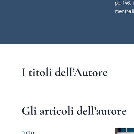
pp. 146,
mentre i
I titoli dell’Autore
Gli articoli dell’autore
Tutto