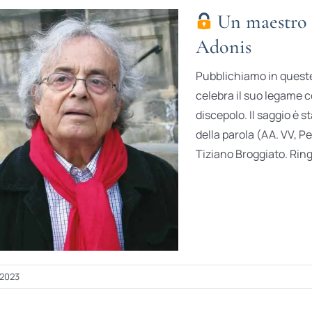
Un maestro è
Adonis
Pubblichiamo in quest
celebra il suo legame c
discepolo. Il saggio è 
della parola (AA. VV, P
Tiziano Broggiato. Ringr
 2023