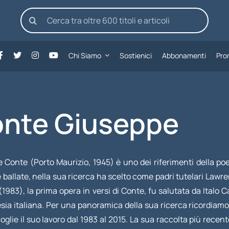
Cerca
per:
Chi Siamo
Sostienici
Abbonamenti
Pro
nte Giuseppe
 Conte (Porto Maurizio, 1945) è uno dei riferimenti della po
 ballate, nella sua ricerca ha scelto come padri tutelari Lawr
(1983), la prima opera in versi di Conte, fu salutata da Italo
esia italiana. Per una panoramica della sua ricerca ricordiam
oglie il suo lavoro dal 1983 al 2015. La sua raccolta più recen