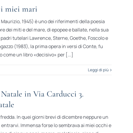
ei miei mari
aurizio, 1945) è uno dei riferimenti della poesia
dei miti e del mare, di epopee e ballate, nella sua
 padri tutelari Lawrence, Sterne, Goethe, Foscolo e
agazzo (1983), la prima opera in versi di Conte, fu
o come un libro «decisivo» per [...]
Leggi di più
Natale in Via Carducci 3.
atale
fredda. In quei giorni brevi di dicembre neppure un
 a entrarvi. Immensa forse lo sembrava ai miei occhi e