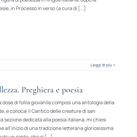
esie, in Processo in verso (a cura di [...]
Leggi di più
lezza. Preghiera e poesia
ose di follia giovanile composi una antologia della
e, e collocai il Cantico delle creature di san
la sezione dedicata alla poesia italiana, mi chiesi
 all’inizio di una tradizione letteraria gloriosissima
 da un santo, che si [...]