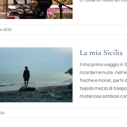
io 2025
La mia Sicilia
Il mio primo viaggio in
ricordarne nulla: nell’e
fisiche e morali, partii 
tiepido mezzo di traspo
misteriosa simbiosi con 
024