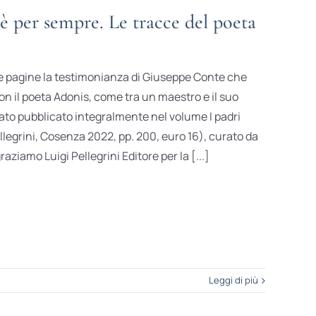
 per sempre. Le tracce del poeta
e pagine la testimonianza di Giuseppe Conte che
on il poeta Adonis, come tra un maestro e il suo
stato pubblicato integralmente nel volume I padri
ellegrini, Cosenza 2022, pp. 200, euro 16), curato da
aziamo Luigi Pellegrini Editore per la [...]
Leggi di più