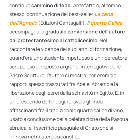
continuo
cammino d
i
fede.
Antefatto e, al tempo
stesso, continuazione del best-seller
La cena
dell’Agnello
(Edizioni Cantagalli),
Il quarto Calice
accompagna la
graduale conversione dell’autore
dal protestantesimo al cattolicesimo
. Nel
raccontare le vicende dei suoi anni di formazione,
quand’era uno studente impetuoso e un ricercatore
scrupoloso di risposte ai grandi interrogativi delle
Sacre Scritture, l’Autore ci mostra, per esempio, i
rapporti spesso trascurati fra Abele, Abramo e la
liberazione degli ebrei dalla schiavitù in Egitto. E, in
un crescendo dell’indagine, svela gli indizi
affascinanti fra il tradizionale quarto calice di vino,
usato a conclusione della celebrazione della Pasqua
ebraica, e il sacrificio pasquale di Cristo che si
rinnova nel mistero eucaristico.