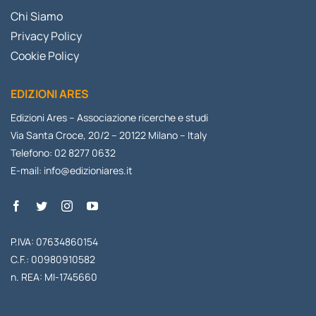
Chi Siamo
Privacy Policy
Cookie Policy
EDIZIONI ARES
Edizioni Ares – Associazione ricerche e studi
Via Santa Croce, 20/2 – 20122 Milano – Italy
Telefono: 02 8277 0632
E-mail:
info@edizioniares.it
P.IVA: 07634860154
C.F.: 00980910582
n. REA: MI-1745660