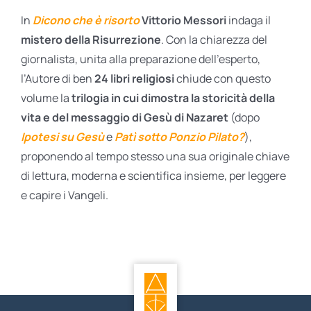
In
Dicono che è risorto
Vittorio Messori
indaga il
mistero della Risurrezione
. Con la chiarezza del
giornalista, unita alla preparazione dell’esperto,
l’Autore di ben
24 libri religiosi
chiude con questo
volume la
trilogia in cui dimostra la storicità della
vita e del messaggio di Gesù di Nazaret
(dopo
Ipotesi su Gesù
e
Patì sotto Ponzio Pilato?
),
proponendo al tempo stesso una sua originale chiave
di lettura, moderna e scientifica insieme, per leggere
e capire i Vangeli.