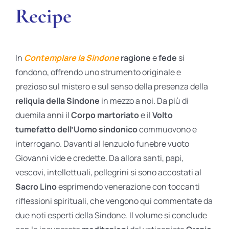
Recipe
In
Contemplare la Sindone
ragione
e
fede
si
fondono, offrendo uno strumento originale e
prezioso sul mistero e sul senso della presenza della
reliquia della Sindone
in mezzo a noi. Da più di
duemila anni il
Corpo martoriato
e il
Volto
tumefatto dell’Uomo sindonico
commuovono e
interrogano. Davanti al lenzuolo funebre vuoto
Giovanni vide e credette. Da allora santi, papi,
vescovi, intellettuali, pellegrini si sono accostati al
Sacro Lino
esprimendo venerazione con toccanti
riflessioni spirituali, che vengono qui commentate da
due noti esperti della Sindone. Il volume si conclude