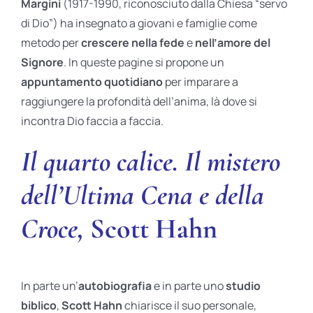
Margini
(1917-1990, riconosciuto dalla Chiesa “servo
di Dio”) ha insegnato a giovani e famiglie come
metodo per
crescere nella fede
e
nell’amore del
Signore
. In queste pagine si propone un
appuntamento quotidiano
per imparare a
raggiungere la profondità dell’anima, là dove si
incontra Dio faccia a faccia.
Il quarto calice. Il mistero
dell’Ultima Cena e della
Croce,
Scott Hahn
In parte un’
autobiografia
e in parte uno
studio
biblico
,
Scott Hahn
chiarisce il suo personale,