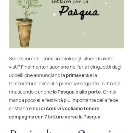
BIOGRAFIE
ATTUALITÀ
Sono spuntati i primi boccioli sugli alberi: li avete
visti? Finalmente risuonano nell’aria i cinguettii degli
uccelli che annunciano la
primavera
e la
temperatura invita alle prime passeggiate. Tutto sta
rinascendo e anche
la Pasqua è alle porte
. Ormai
manca poco alla festività più importante della fede
cristiana e
noi di Ares vi vogliamo tenere
compagnia con 7 letture verso la Pasqua
.