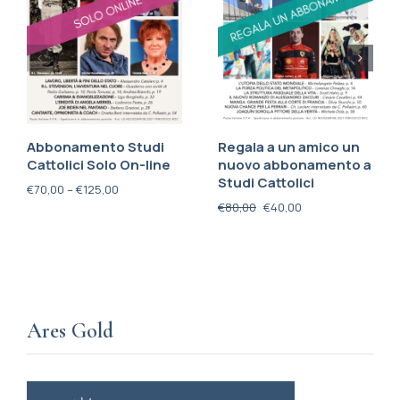
Abbonamento Studi
Regala a un amico un
Cattolici Solo On-line
nuovo abbonamento a
Studi Cattolici
€
70,00
–
€
125,00
€
80,00
€
40,00
Ares Gold