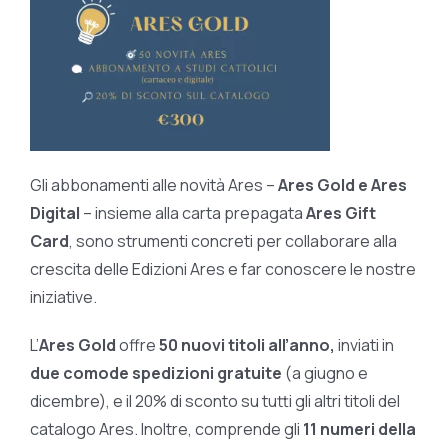
Gli abbonamenti alle novità Ares –
Ares Gold e Ares
Digital
– insieme alla carta prepagata
Ares Gift
Card
, sono strumenti concreti per collaborare alla
crescita delle Edizioni Ares e far conoscere le nostre
iniziative.
L’
Ares Gold
offre
50 nuovi titoli all’anno,
inviati in
due comode spedizioni gratuite
(a giugno e
dicembre), e il 20% di sconto su tutti gli altri titoli del
catalogo Ares. Inoltre, comprende gli
11 numeri della