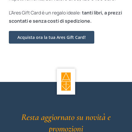
L’Ares Gift Card è un regalo ideale:
tanti libri, a prezzi
scontati e
senza costi di spedizione.
Acquista ora la tua Ares Gift Card!
Resta aggiornato su novità e
promozioni