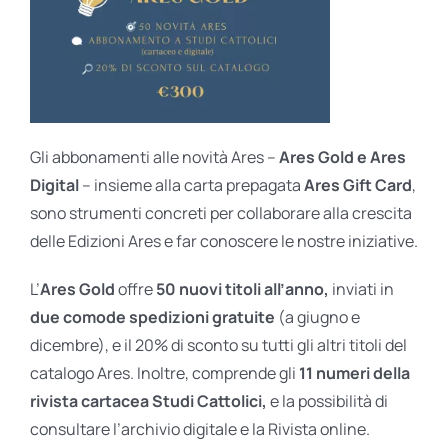
Gli abbonamenti alle novità Ares –
Ares Gold e Ares
Digital
– insieme alla carta prepagata
Ares Gift Card
,
sono strumenti concreti per collaborare alla crescita
delle Edizioni Ares e far conoscere le nostre iniziative.
L’
Ares Gold
offre
50 nuovi titoli all’anno,
inviati in
due comode spedizioni gratuite
(a giugno e
dicembre), e il 20% di sconto su tutti gli altri titoli del
catalogo Ares. Inoltre, comprende gli
11 numeri della
rivista cartacea Studi Cattolici,
e la possibilità di
consultare l’archivio digitale e la Rivista online.