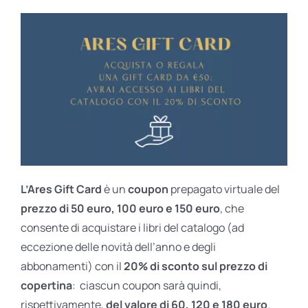
L’Ares Gift Card
è un
coupon
prepagato virtuale del
prezzo di 50 euro, 100 euro e 150 euro
, che
consente di acquistare i libri del catalogo (ad
eccezione delle novità dell’anno e degli
abbonamenti) con il
20% di sconto sul prezzo di
copertina
: ciascun coupon sarà quindi,
rispettivamente,
del valore di 60, 120 e 180 euro
.