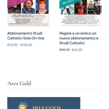
Abbonamento Studi
Regala a un amico un
Cattolici Solo On-line
nuovo abbonamento a
Studi Cattolici
€
70,00
–
€
125,00
€
80,00
€
40,00
Ares Gold