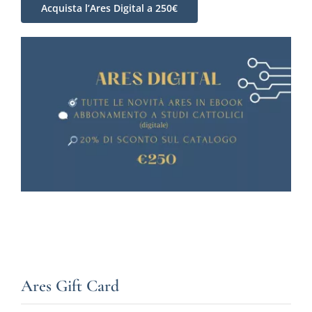
Acquista l’Ares Digital a 250€
Ares Gift Card